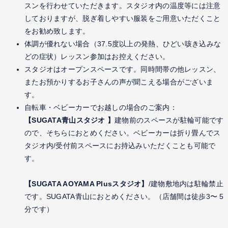
スンを行わせていただきます。スタジオ内の温度等には注意
しておりますが、脱ぎ着しやすい服装をご用意いただくこと
をお勧め致します。
体調が優れない場合（37.5度以上の発熱、ひどい咳き込みな
どの症状）レッスン参加はお控えください。
スタジオはオープンスペースです。同時間帯の他レッスン、
またお預かりするお子さんの声が聞こえる場合がございま
す。
自転車・ベビーカーでお越しの場合のご案内：
【SUGATA青山スタジオ 】
建物前のスペースが駐輪可能です
ので、そちらにおとめください。ベビーカーは折り畳んでス
タジオ内/受付前スペースにお持込みいただくことも可能で
す。
【SUGATA AOYAMA Plusスタジオ】
/建物敷地内は駐輪禁止
です。SUGATA青山におとめください。（店舗間は徒歩3〜 5
分です）