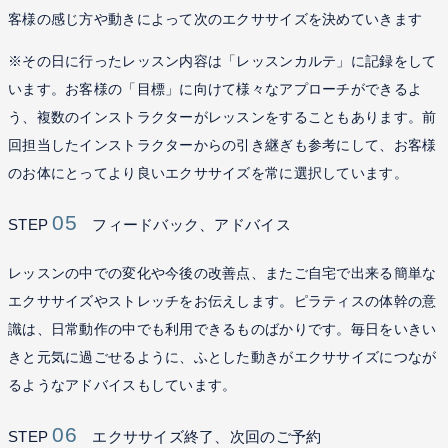
客様の感じ方や動きによって次のエクササイズを決めていきます
※その日に行ったレッスン内容は「レッスンカルテ」に記録をして
います。お客様の「目標」に向けて様々なアプローチができるよ
う、複数のインストラクターがレッスンをすることもあります。前
回担当したインストラクターからの引き継ぎも参考にして、お客様
のお体にとってより良いエクササイズを常に選択しています。
05
STEP
フィードバック、アドバイス
レッスンの中での変化や今後の改善点、またご自宅で出来る簡単な
エクササイズやストレッチをお伝えします。ピラティスの体幹の意
識は、日常動作の中でも利用できるものばかりです。毎日をいきい
きと元気に過ごせるように、ふとした動きがエクササイズにつなが
るようなアドバイスもしています。
06
STEP
エクササイズ終了、次回のご予約