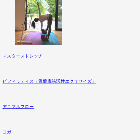
マスターストレッチ
ピフィラティス（骨盤底筋活性エクササイズ）
アニマルフロー
ヨガ