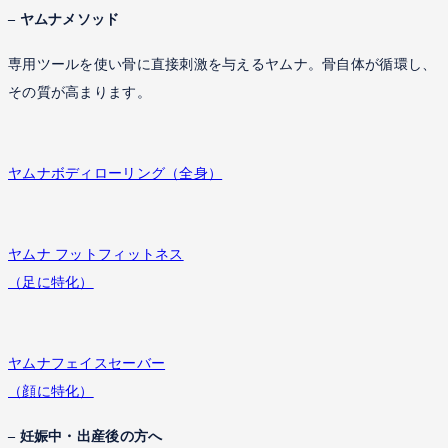
– ヤムナメソッド
専用ツールを使い骨に直接刺激を与えるヤムナ。骨自体が循環し、
その質が高まります。
ヤムナボディローリング（全身）
ヤムナ フットフィットネス
（足に特化）
ヤムナフェイスセーバー
（顔に特化）
– 妊娠中・出産後の方へ