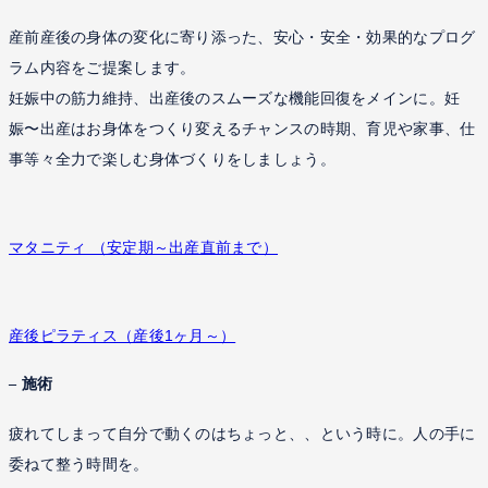
産前産後の身体の変化に寄り添った、安心・安全・効果的なプログ
ラム内容をご提案します。
妊娠中の筋力維持、出産後のスムーズな機能回復をメインに。妊
娠〜出産はお身体をつくり変えるチャンスの時期、育児や家事、仕
事等々全力で楽しむ身体づくりをしましょう。
マタニティ （安定期～出産直前まで）
産後ピラティス（産後1ヶ月～）
– 施術
疲れてしまって自分で動くのはちょっと、、という時に。人の手に
委ねて整う時間を。