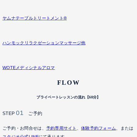
ヤムナテーブルトリートメント®
ハンモックリラクゼーションマッサージ他
WOTEメディシナルアロマ
FLOW
プライベートレッスンの流れ【60分】
01
STEP
ご予約
ご予約・お問合せは、
予約専用サイト
、
体験予約フォーム
、または
スタジオ公式LINE
にて承ります。