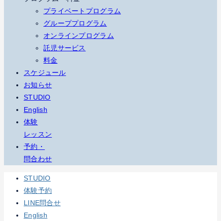
プライベートプログラム
グループプログラム
オンラインプログラム
託児サービス
料金
スケジュール
お知らせ
STUDIO
English
体験
レッスン
予約・
問合わせ
STUDIO
体験予約
LINE問合せ
English