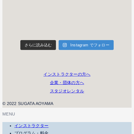
さらに読み込む
Instagram でフォロー
インストラクターの方へ
企業・団体の方へ
スタジオレンタル
© 2022 SUGATA AOYAMA
MENU
インストラクター
プログラム・料金