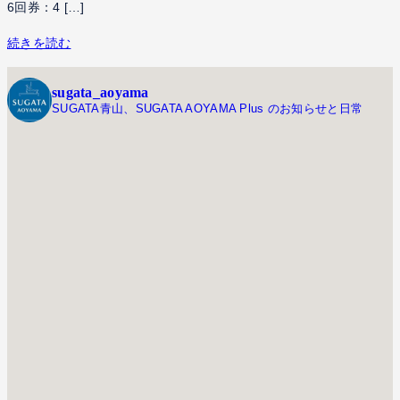
6回券：4 […]
続きを読む
sugata_aoyama
SUGATA青山、SUGATA AOYAMA Plus のお知らせと日常