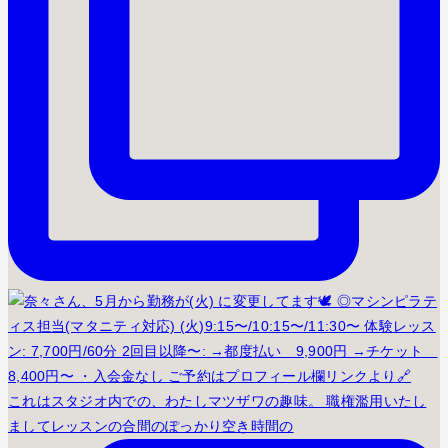
これはスタジオ内での、わたしマツザワの趣味。 職権濫用いたし
ましてレッスンの合間のぽっかり空き時間の