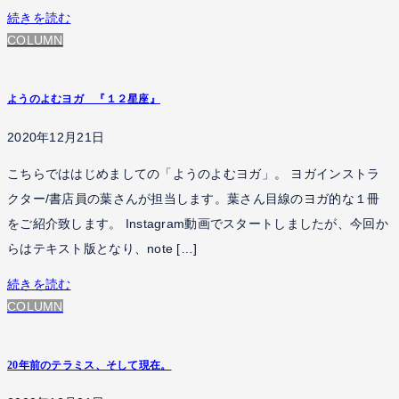
続きを読む
COLUMN
ようのよむヨガ 『１２星座』
2020年12月21日
こちらでははじめましての「ようのよむヨガ」。 ヨガインストラ
クター/書店員の葉さんが担当します。葉さん目線のヨガ的な１冊
をご紹介致します。 Instagram動画でスタートしましたが、今回か
らはテキスト版となり、note […]
続きを読む
COLUMN
20年前のテラミス、そして現在。