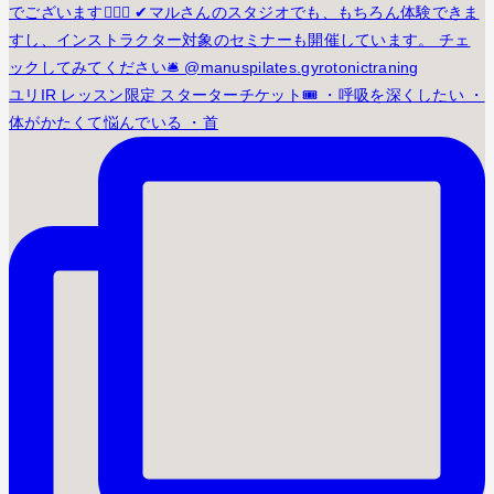
ユリIR レッスン限定 スターターチケット🎟️ ・呼吸を深くしたい ・
体がかたくて悩んでいる ・首