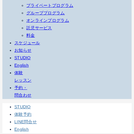
プライベートプログラム
グループプログラム
オンラインプログラム
託児サービス
料金
スケジュール
お知らせ
STUDIO
English
体験
レッスン
予約・
問合わせ
STUDIO
体験予約
LINE問合せ
English