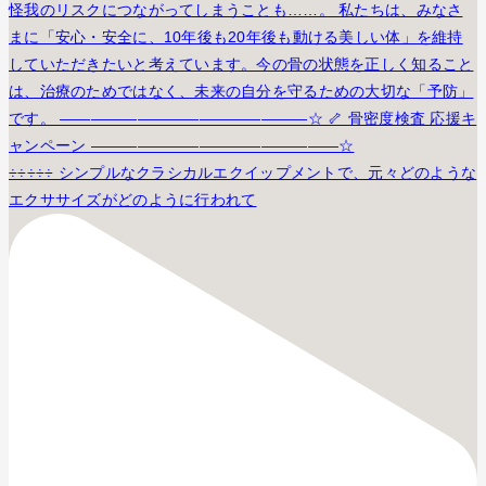
÷÷÷÷÷ シンプルなクラシカルエクイップメントで、元々どのような
エクササイズがどのように行われて