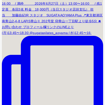
(月)13:45〜18:30 @sugatapilates_aoyama (水)12:45〜16: