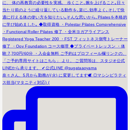
奈々さん、5月から勤務が(火) に変更してます🕊️ ◎マシンピラティ
ス担当(マタニティ対応) (