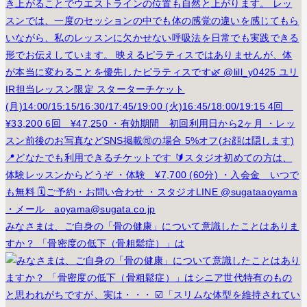
みなさまは、ご自身の「骨の健康」について意識したことはありま
すか？ 「骨密度の低下（骨粗鬆症）」は