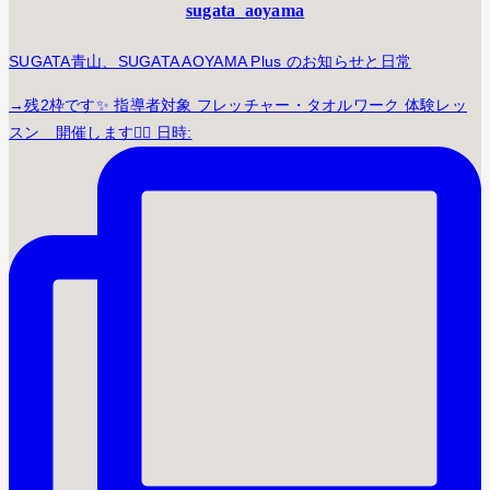
sugata_aoyama
SUGATA青山、SUGATA AOYAMA Plus のお知らせと日常
→残2枠です✨ 指導者対象 フレッチャー・タオルワーク 体験レッ
スン 開催します🤸‍♀️ 日時: