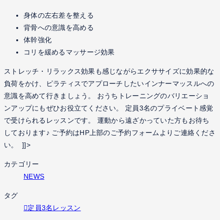
身体の左右差を整える
背骨への意識を高める
体幹強化
コリを緩めるマッサージ効果
ストレッチ・リラックス効果も感じながらエクササイズに効果的な
負荷をかけ、ピラティスでアプローチしたいインナーマッスルへの
意識を高めて行きましょう。 おうちトレーニングのバリエーショ
ンアップにもぜひお役立てください。 定員3名のプライベート感覚
で受けられるレッスンです。 運動から遠ざかっていた方もお待ち
しております♪ ご予約はHP上部のご予約フォームよりご連絡くださ
い。 ]]>
カテゴリー
NEWS
タグ
定員3名レッスン