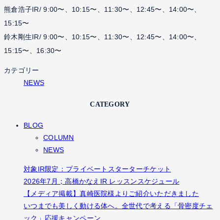
熊倉浩子IR/ 9:00〜、10:15〜、11:30〜、12:45〜、14:00〜、
15:15〜
鈴木剛生IR/ 9:00〜、10:15〜、11:30〜、12:45〜、14:00〜、
15:15〜、16:30〜
カテゴリー
NEWS
CATEGORY
BLOG
COLUMN
NEWS
対象IR限定：プライベートスターターチケット
2026年7月；高橋かなえIR レッスンスケジュール
【メディア掲載】真崎医院様よりご紹介いただきました
いつまでも美しく動ける体へ。全世代で考える「骨密度チェ
ック」応援キャンペーン