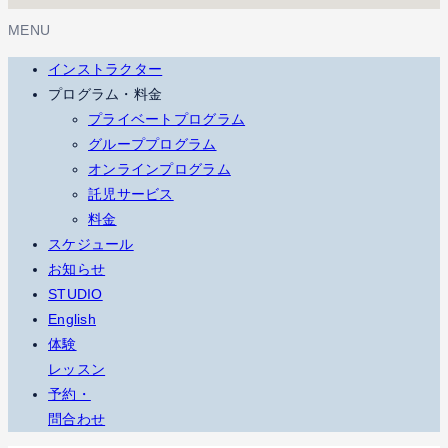
MENU
インストラクター
プログラム・料金
プライベートプログラム
グループプログラム
オンラインプログラム
託児サービス
料金
スケジュール
お知らせ
STUDIO
English
体験
レッスン
予約・
問合わせ