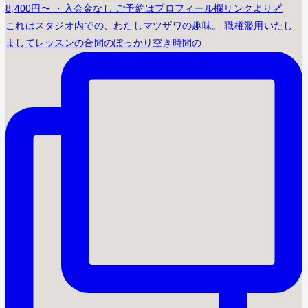
これはスタジオ内での、わたしマツザワの趣味。 職権濫用いたし
ましてレッスンの合間のぽっかり空き時間の