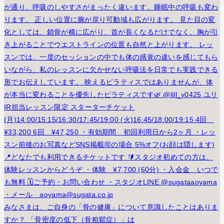
みなさまは、ご自身の「骨の健康」について意識したことはありま
すか？ 「骨密度の低下（骨粗鬆症）」は