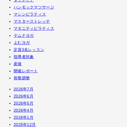
タッチケア
ハンモックマツサージ
マシンピラティス
マスターストレッチ
マタニティピラティス
ヤムナヨガ
よむヨガ
定員3名レッスン
指導者対象
産後
開催レポート
骨盤調整
2026年7月
2026年6月
2026年5月
2026年4月
2026年1月
2025年12月