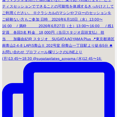
(月)13:45〜18:30 @sugatapilates_aoyama (水)12:45〜16: