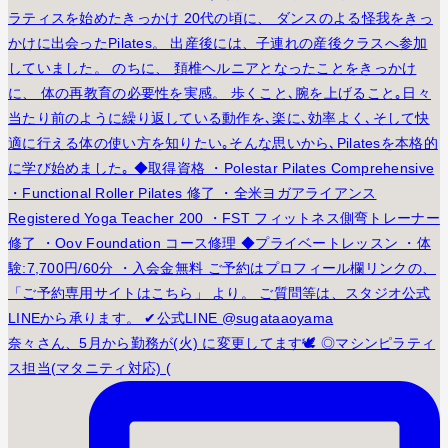
奈々さん、5月から勤務が(火) に変更してます🕊️ ◎マシンピラティ
ス担当(マタニティ対応) (