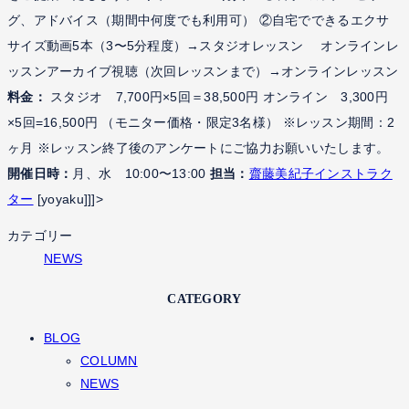
グ、アドバイス（期間中何度でも利用可） ②自宅でできるエクサ
サイズ動画5本（3〜5分程度）→スタジオレッスン オンラインレ
ッスンアーカイブ視聴（次回レッスンまで）→オンラインレッスン
料金：
スタジオ 7,700円×5回＝38,500円 オンライン 3,300円
×5回=16,500円 （モニター価格・限定3名様） ※レッスン期間：2
ヶ月 ※レッスン終了後のアンケートにご協力お願いいたします。
開催日時：
月、水 10:00〜13:00
担当：
齋藤美紀子インストラク
ター
[yoyaku]]]>
カテゴリー
NEWS
CATEGORY
BLOG
COLUMN
NEWS