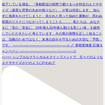
÷÷÷÷÷ シンプルなクラシカルエクイップメントで、元々どのような
エクササイズがどのように行われて