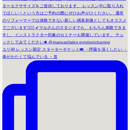
ユリIR レッスン限定 スターターチケット🎟️ ・呼吸を深くしたい ・
体がかたくて悩んでいる ・首