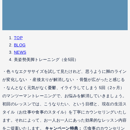
TOP
BLOG
NEWS
美姿勢美脚トレーニング（全5回）
・色々なエクササイズを試して見たけれど、思うように脚のライン
が変化しない ・産後太りが解消しない ・骨盤が広がったと感じる
・なんとなく元気がなく憂鬱、イライラしてしまう 5回（2ヶ月）
のマンツーマントレーニングで、お悩みを解消していきましょう。
初回のレッスンでは、こうなりたい、という目標と、現在の生活ス
タイル（お仕事や食事のスタイル）を丁寧にカウンセリングいたし
ます。それによって、お一人お一人にあった効果的なレッスン内容
をご提案いたします。
キャンペーン特典：
①食事のカウンセリン