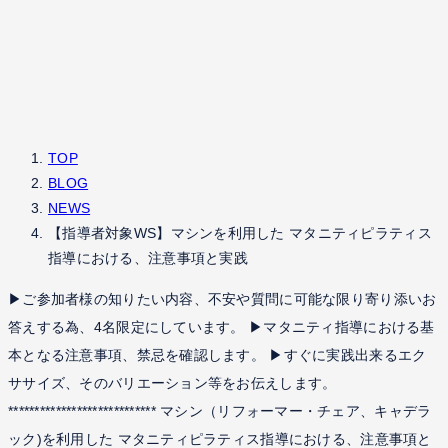
TOP
BLOG
NEWS
【指導者対象WS】マシンを利用した マタニティピラティス
指導における、注意事項と実践
▶︎ご参加者様の知りたい内容、不安や質問に可能な限り寄り添いお
答えする為、4名限定にしています。 ▶︎マタニティ指導における基
本となる注意事項、禁忌を確認します。 ▶︎すぐに実践出来るエク
ササイズ、そのバリエーション等をお伝えします。
**************************** マシン（リフォーマー・チェア、キャデラ
ック)を利用した マタニティピラティス指導における、注意事項と