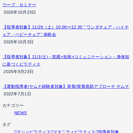
ウーブ セミナー
2025年10月23日
【指導者対象】11/29（土）10:00〜12:30 " ワンダチェア・ハイチ
ェア・ベビーチェア” 体験会
2025年10月3日
【指導者対象】11/1(土)－筋膜×知覚×コミュニケーション－身体知
に基づくピラティス
2025年9月23日
【運動指導者/ヤムナ経験者対象】骨盤/骨盤底筋アプローチ ヤムナ
2022年7月1日
カテゴリー
NEWS
タグ
マシンピラティス
マタニティピラティス
指導者対象