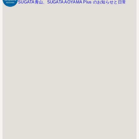
SUGATA青山、SUGATA AOYAMA Plus のお知らせと日常